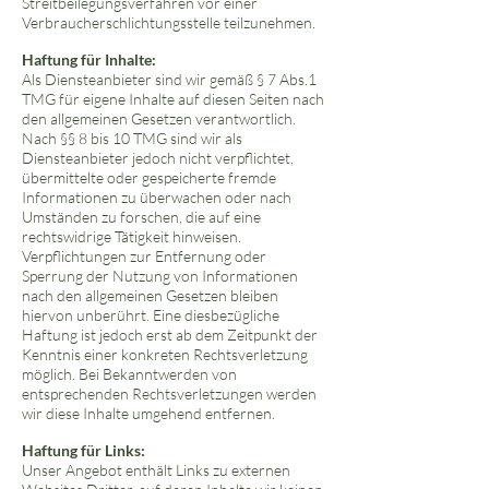
Streitbeilegungsverfahren vor einer
Verbraucherschlichtungsstelle teilzunehmen.
Haftung für Inhalte:
Als Diensteanbieter sind wir gemäß § 7 Abs.1
TMG für eigene Inhalte auf diesen Seiten nach
den allgemeinen Gesetzen verantwortlich.
Nach §§ 8 bis 10 TMG sind wir als
Diensteanbieter jedoch nicht verpflichtet,
übermittelte oder gespeicherte fremde
Informationen zu überwachen oder nach
Umständen zu forschen, die auf eine
rechtswidrige Tätigkeit hinweisen.
Verpflichtungen zur Entfernung oder
Sperrung der Nutzung von Informationen
nach den allgemeinen Gesetzen bleiben
hiervon unberührt. Eine diesbezügliche
Haftung ist jedoch erst ab dem Zeitpunkt der
Kenntnis einer konkreten Rechtsverletzung
möglich. Bei Bekanntwerden von
entsprechenden Rechtsverletzungen werden
wir diese Inhalte umgehend entfernen.
Haftung für Links:
Unser Angebot enthält Links zu externen