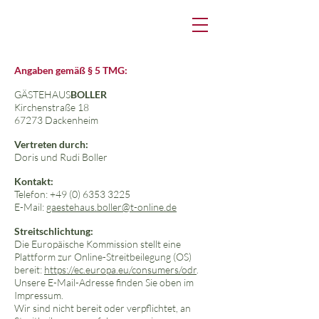
Angaben gemäß § 5 TMG:
GÄSTEHAUS
BOLLER
Kirchenstraße 18
67273 Dackenheim
Vertreten durch:
Doris und Rudi Boller
Kontakt:
Telefon:
+49 (0) 6353 3225
E-Mail:
gaestehaus.boller@t-online.de
Streitschlichtung:
Die Europäische Kommission stellt eine
Plattform zur Online-Streitbeilegung (OS)
bereit:
https://ec.europa.eu/consumers/odr
.
Unsere E-Mail-Adresse finden Sie oben im
Impressum.
Wir sind nicht bereit oder verpflichtet, an