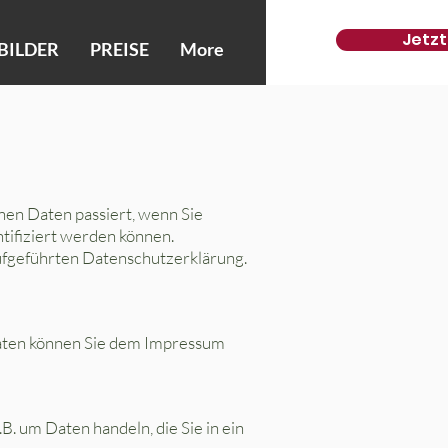
Jetzt
BILDER
PREISE
More
nen Daten passiert, wenn Sie
tifiziert werden können.
ufgeführten Datenschutzerklärung.
daten können Sie dem Impressum
B. um Daten handeln, die Sie in ein