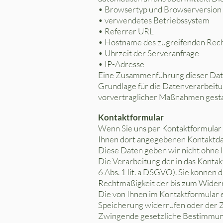
• Browsertyp und Browserversion
• verwendetes Betriebssystem
• Referrer URL
• Hostname des zugreifenden Rec
• Uhrzeit der Serveranfrage
• IP-Adresse
Eine Zusammenführung dieser Dat
Grundlage für die Datenverarbeitung
vorvertraglicher Maßnahmen gesta
Kontaktformular
Wenn Sie uns per Kontaktformular
Ihnen dort angegebenen Kontaktdat
Diese Daten geben wir nicht ohne I
Die Verarbeitung der in das Kontak
6 Abs. 1 lit. a DSGVO). Sie können 
Rechtmäßigkeit der bis zum Wider
Die von Ihnen im Kontaktformular e
Speicherung widerrufen oder der Zw
Zwingende gesetzliche Bestimmung