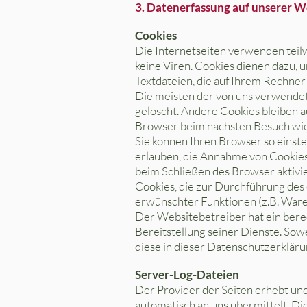
3. Datenerfassung auf unserer W
Cookies
Die Internetseiten verwenden teil
keine Viren. Cookies dienen dazu, 
Textdateien, die auf Ihrem Rechner
Die meisten der von uns verwendet
gelöscht. Andere Cookies bleiben a
Browser beim nächsten Besuch wi
Sie können Ihren Browser so einste
erlauben, die Annahme von Cookies
beim Schließen des Browser aktivie
Cookies, die zur Durchführung des
erwünschter Funktionen (z.B. Waren
Der Websitebetreiber hat ein berec
Bereitstellung seiner Dienste. Sow
diese in dieser Datenschutzerklär
Server-Log-Dateien
Der Provider der Seiten erhebt un
automatisch an uns übermittelt. Die