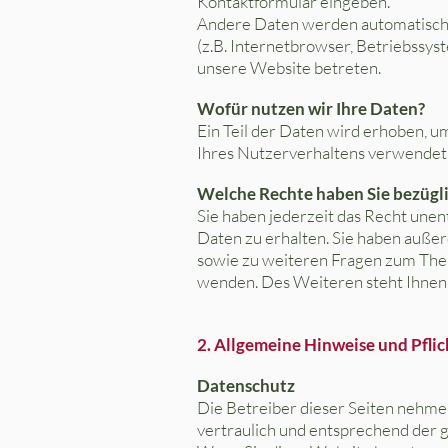
Kontaktformular eingeben.
Andere Daten werden automatisch b
(z.B. Internetbrowser, Betriebssyst
unsere Website betreten.
Wofür nutzen wir Ihre Daten?
Ein Teil der Daten wird erhoben, u
Ihres Nutzerverhaltens verwendet
Welche Rechte haben Sie bezügli
Sie haben jederzeit das Recht une
Daten zu erhalten. Sie haben außer
sowie zu weiteren Fragen zum The
wenden. Des Weiteren steht Ihnen 
2. Allgemeine Hinweise und Pfli
Datenschutz
Die Betreiber dieser Seiten nehme
vertraulich und entsprechend der 