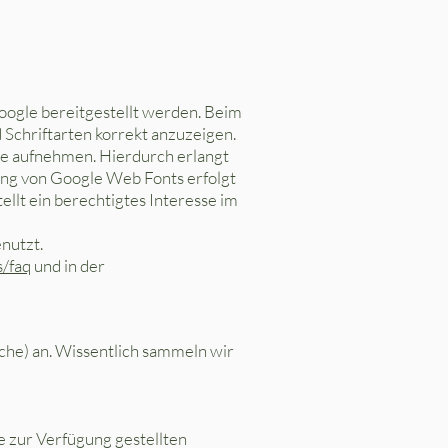
Google bereitgestellt werden. Beim
 Schriftarten korrekt anzuzeigen.
e aufnehmen. Hierdurch erlangt
ung von Google Web Fonts erfolgt
llt ein berechtigtes Interesse im
nutzt.
s/faq
und in der
he) an. Wissentlich sammeln wir
e zur Verfügung gestellten