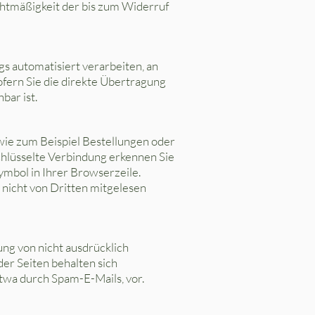
echtmäßigkeit der bis zum Widerruf
gs automatisiert verarbeiten, an
ofern Sie die direkte Übertragung
bar ist.
wie zum Beispiel Bestellungen oder
schlüsselte Verbindung erkennen Sie
Symbol in Ihrer Browserzeile.
, nicht von Dritten mitgelesen
ng von nicht ausdrücklich
er Seiten behalten sich
twa durch Spam-E-Mails, vor.