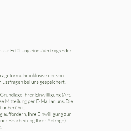
n zur Erfüllung eines Vertrags oder
ageformular inklusive der von
lussfragen bei uns gespeichert.
Grundlage Ihrer Einwilligung (Art.
se Mitteilung per E-Mail an uns. Die
f unberührt.
 auffordern, Ihre Einwilligung zur
ner Bearbeitung Ihrer Anfrage).
.