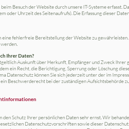
eim Besuch der Website durch unsere IT-Systeme erfasst. Das
em oder Uhrzeit des Seitenaufrufs). Die Erfassung dieser Daten
m eine fehlerfreie Bereitstellung der Website zu gewährleiste
 werden.
ch Ihrer Daten?
ntgeltlich Auskunft über Herkunft, Empfänger und Zweck Ihre
dem ein Recht, die Berichtigung, Sperrung oder Löschung dies
ma Datenschutz können Sie sich jederzeit unter der im Impre
ein Beschwerderecht bei der zuständigen Aufsichtsbehörde zu
chtinformationen
n den Schutz Ihrer persönlichen Daten sehr ernst. Wir behan
gesetzlichen Datenschutzvorschriften sowie dieser Datenschut