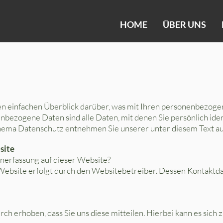
HOME
ÜBER UNS
n einfachen Überblick darüber, was mit Ihren personenbezoge
bezogene Daten sind alle Daten, mit denen Sie persönlich iden
hema Datenschutz entnehmen Sie unserer unter diesem Text a
site
enerfassung auf dieser Website?
 Website erfolgt durch den Websitebetreiber. Dessen Kontakt
 erhoben, dass Sie uns diese mitteilen. Hierbei kann es sich z.