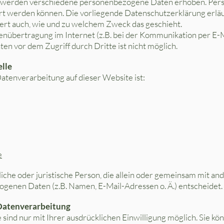
, werden verschiedene personenbezogene Daten erhoben. Per
iert werden können. Die vorliegende Datenschutzerklärung erlä
utert auch, wie und zu welchem Zweck das geschieht.
tenübertragung im Internet (z.B. bei der Kommunikation per E-
ten vor dem Zugriff durch Dritte ist nicht möglich.
elle
Datenverarbeitung auf dieser Website ist:
e
rliche oder juristische Person, die allein oder gemeinsam mit a
genen Daten (z.B. Namen, E-Mail-Adressen o. Ä.) entscheidet.
 Datenverarbeitung
ind nur mit Ihrer ausdrücklichen Einwilligung möglich. Sie könn