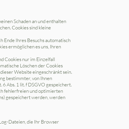
keinen Schaden an und enthalten
chen. Cookies sind kleine
ch Ende Ihres Besuchs automatisch
kies ermöglichen es uns, Ihren
d Cookies nur im Einzelfall
tomatische Löschen der Cookies
 dieser Website eingeschränkt sein.
ung bestimmter, von Ihnen
 6 Abs. 1 lit. f DSGVO gespeichert.
h fehlerfreien und optimierten
tens) gespeichert werden, werden
Log-Dateien, die Ihr Browser