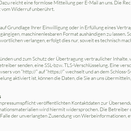
 Dazu reicht eine formlose Mitteilung per E-Mail an uns. Die R
t vom Widerruf unberührt.
 auf Grundlage Ihrer Einwilligung oder in Erfüllung eines Vertra
m gängigen, maschinenlesbaren Format aushändigen zu lassen. S
rtlichen verlangen, erfolgt dies nur, soweit es technisch mach
ründen und zum Schutz der Übertragung vertraulicher Inhalte, 
nbetreiber senden, eine SSL-bzw. TLS-Verschlüsselung. Eine ver
wsers von “http://” auf “https://” wechselt und an dem Schloss-
ung aktiviert ist, können die Daten, die Sie an uns übermitteln
s
ressumspflicht veröffentlichten Kontaktdaten zur Übersendu
tionsmaterialien wird hiermit widersprochen. Die Betreiber d
im Falle der unverlangten Zusendung von Werbeinformationen, e