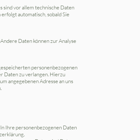
 sind vor allem technische Daten
 erfolgt automatisch, sobald Sie
n. Andere Daten können zur Analyse
r gespeicherten personenbezogenen
er Daten zu verlangen. Hierzu
ssum angegebenen Adresse an uns
.
deln Ihre personenbezogenen Daten
zerklärung.