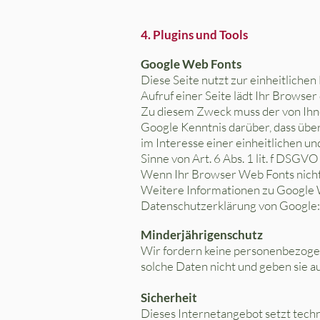
4. Plugins und Tools
Google Web Fonts
Diese Seite nutzt zur einheitliche
Aufruf einer Seite lädt Ihr Browse
Zu diesem Zweck muss der von Ihn
Google Kenntnis darüber, dass übe
im Interesse einer einheitlichen u
Sinne von Art. 6 Abs. 1 lit. f DSGVO 
Wenn Ihr Browser Web Fonts nicht 
Weitere Informationen zu Google 
Datenschutzerklärung von Google
Minderjährigenschutz
Wir fordern keine personenbezogen
solche Daten nicht und geben sie au
Sicherheit
Dieses Internetangebot setzt tech