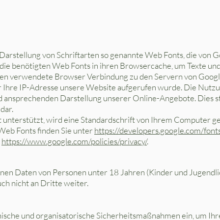
n Darstellung von Schriftarten so genannte Web Fonts, die von 
r die benötigten Web Fonts in ihren Browsercache, um Texte und
en verwendete Browser Verbindung zu den Servern von Googl
r Ihre IP-Adresse unsere Website aufgerufen wurde. Die Nutz
nd ansprechenden Darstellung unserer Online-Angebote. Dies ste
dar.
unterstützt, wird eine Standardschrift von Ihrem Computer ge
Web Fonts finden Sie unter
https://developers.google.com/font
:
https://www.google.com/policies/privacy/
.
en Daten von Personen unter 18 Jahren (Kinder und Jugendlic
ch nicht an Dritte weiter.
nische und organisatorische Sicherheitsmaßnahmen ein, um Ihr