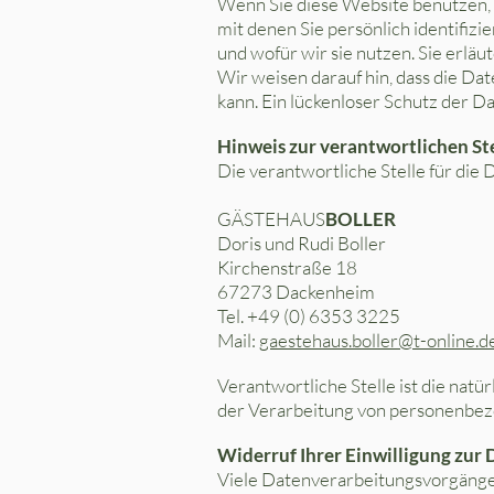
Wenn Sie diese Website benutzen
mit denen Sie persönlich identifiz
und wofür wir sie nutzen. Sie erlä
Wir weisen darauf hin, dass die Da
kann. Ein lückenloser Schutz der Da
Hinweis zur verantwortlichen St
Die verantwortliche Stelle für die 
GÄSTEHAUS
BOLLER
Doris und Rudi Boller
Kirchenstraße 18
67273 Dackenheim
Tel. +49 (0) 6353 3225
Mail:
gaestehaus.boller@t-online.d
Verantwortliche Stelle ist die natü
der Verarbeitung von personenbezo
Widerruf Ihrer Einwilligung zur
Viele Datenverarbeitungsvorgänge s