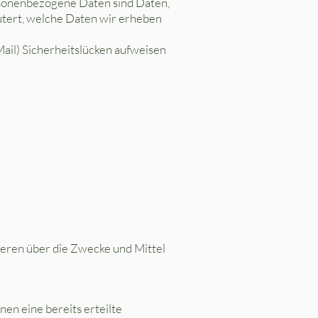
sonenbezogene Daten sind Daten,
utert, welche Daten wir erheben
Mail) Sicherheitslücken aufweisen
nderen über die Zwecke und Mittel
en eine bereits erteilte